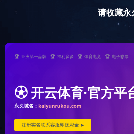
首 页
走进蓝城
新闻
绿园
地中海
绿园